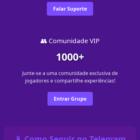
Falar Suporte
👥 Comunidade VIP
1000+
Junte-se a uma comunidade exclusiva de
jogadores e compartilhe experiências!
Entrar Grupo
📱 Como Seguir no Telegram