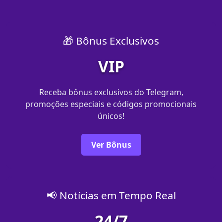
🎁 Bônus Exclusivos
VIP
Receba bônus exclusivos do Telegram,
promoções especiais e códigos promocionais
únicos!
Ver Bônus
📢 Notícias em Tempo Real
24/7