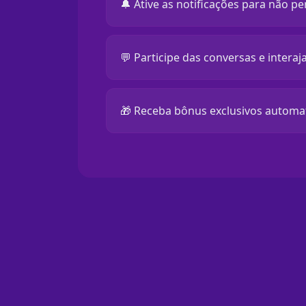
🔔 Ative as notificações para não p
💬 Participe das conversas e interaj
🎁 Receba bônus exclusivos autom