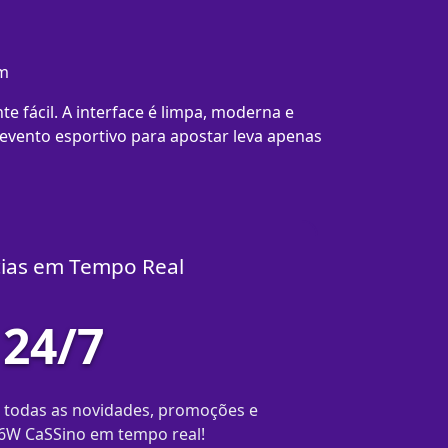
am
 fácil. A interface é limpa, moderna e
evento esportivo para apostar leva apenas
cias em Tempo Real
24/7
e todas as novidades, promoções e
6W CaSSino em tempo real!