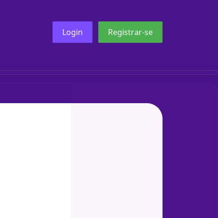
Login
Registrar-se