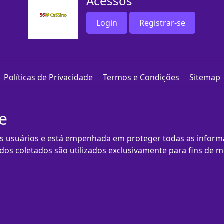
Acessos
Login
Registrar-se
Políticas de Privacidade
Termos e Condições
Sitemap
de
us usuários e está empenhada em proteger todas as inform
os coletados são utilizados exclusivamente para fins de m