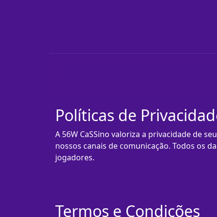
Políticas de Privacida
A 56W CaSSino valoriza a privacidade de se
nossos canais de comunicação. Todos os dad
jogadores.
Termos e Condições