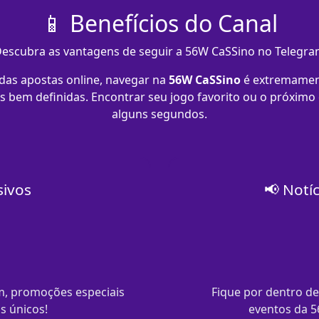
📱 Benefícios do Canal
escubra as vantagens de seguir a 56W CaSSino no Telegr
as apostas online, navegar na
56W CaSSino
é extremamente
s bem definidas. Encontrar seu jogo favorito ou o próximo 
alguns segundos.
sivos
📢 Notí
m, promoções especiais
Fique por dentro d
s únicos!
eventos da 5