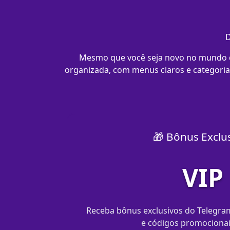
D
Mesmo que você seja novo no mundo d
organizada, com menus claros e categoria
🎁 Bônus Exclu
VIP
Receba bônus exclusivos do Telegra
e códigos promocionai