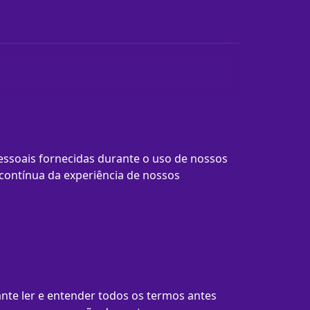
essoais fornecidas durante o uso de nossos
 contínua da experiência de nossos
nte ler e entender todos os termos antes