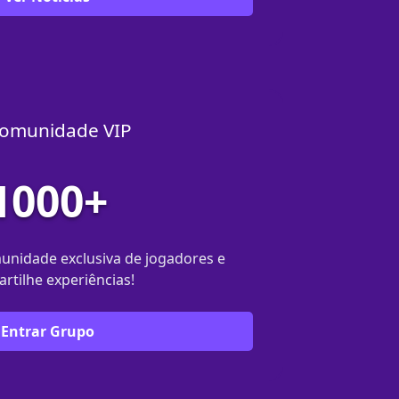
Comunidade VIP
1000+
unidade exclusiva de jogadores e
rtilhe experiências!
Entrar Grupo