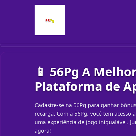
📱 56Pg A Melho
Plataforma de A
Cadastre-se na 56Pg para ganhar bônus
recarga. Com a 56Pg, você tem acesso a
uma experiência de jogo inigualável. J
agora!