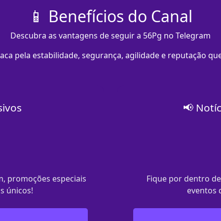
📱 Benefícios do Canal
Descubra as vantagens de seguir a 56Pg no Telegram
ca pela estabilidade, segurança, agilidade e reputação qu
sivos
📢 Notí
m, promoções especiais
Fique por dentro d
s únicos!
eventos 