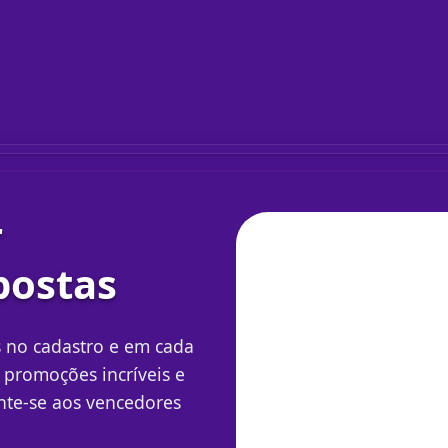
r
postas
 no cadastro e em cada
 promoções incríveis e
unte-se aos vencedores