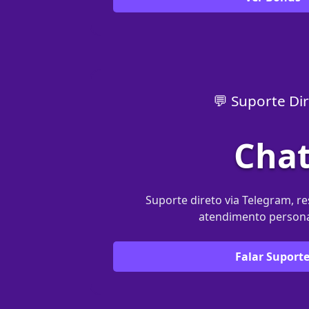
💬 Suporte Di
Cha
Suporte direto via Telegram, r
atendimento persona
Falar Suport