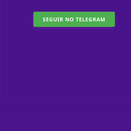
SEGUIR NO TELEGRAM