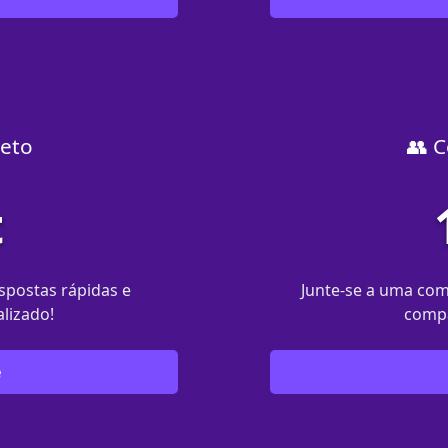
reto
👥 
t
espostas rápidas e
Junte-se a uma com
lizado!
compa
e