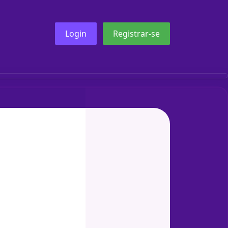
Login
Registrar-se