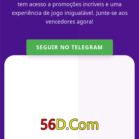
tem acesso a promoções incríveis e uma
experiência de jogo inigualável. Junte-se aos
vencedores agora!
SEGUIR NO TELEGRAM