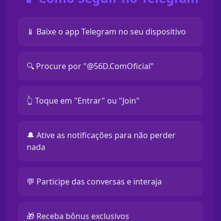
📱 Baixe o app Telegram no seu dispositivo
🔍 Procure por "@56D.ComOficial"
👆 Toque em "Entrar" ou "Join"
🔔 Ative as notificações para não perder
nada
💬 Participe das conversas e interaja
🎁 Receba bônus exclusivos