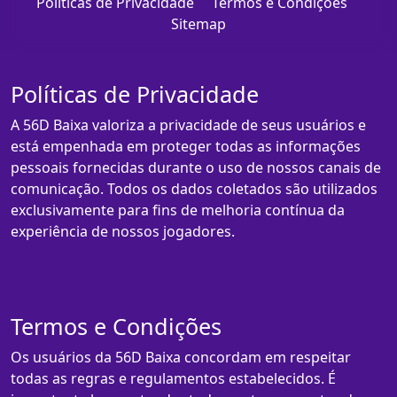
Políticas de Privacidade
Termos e Condições
Sitemap
Políticas de Privacidade
A 56D Baixa valoriza a privacidade de seus usuários e
está empenhada em proteger todas as informações
pessoais fornecidas durante o uso de nossos canais de
comunicação. Todos os dados coletados são utilizados
exclusivamente para fins de melhoria contínua da
experiência de nossos jogadores.
Termos e Condições
Os usuários da 56D Baixa concordam em respeitar
todas as regras e regulamentos estabelecidos. É