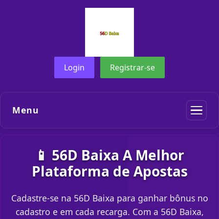
Login
Registrar-se
Menu
📱 56D Baixa A Melhor
Plataforma de Apostas
Cadastre-se na 56D Baixa para ganhar bônus no
cadastro e em cada recarga. Com a 56D Baixa,