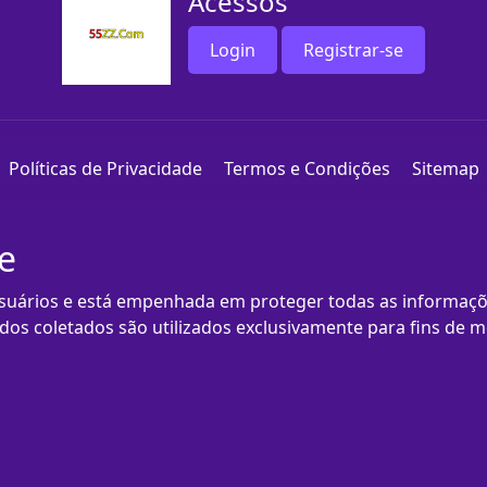
Acessos
Login
Registrar-se
Políticas de Privacidade
Termos e Condições
Sitemap
de
usuários e está empenhada em proteger todas as informaçõ
os coletados são utilizados exclusivamente para fins de m