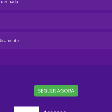
erder nada
a
aticamente
SEGUIR AGORA