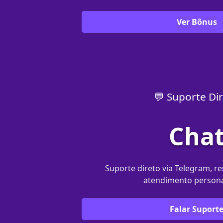
Ver Bônus
💬 Suporte Di
Cha
Suporte direto via Telegram, r
atendimento persona
Falar Suport