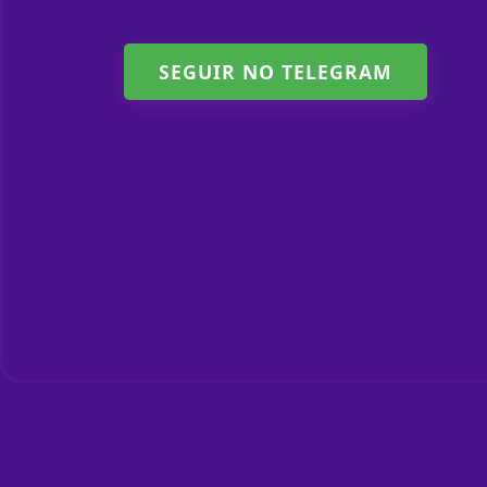
SEGUIR NO TELEGRAM