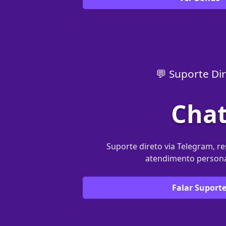
💬 Suporte Di
Cha
Suporte direto via Telegram, r
atendimento persona
Falar Suport