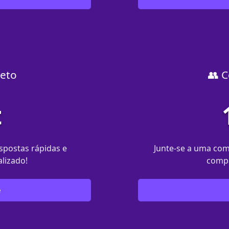
reto
👥 
t
espostas rápidas e
Junte-se a uma com
lizado!
compa
e