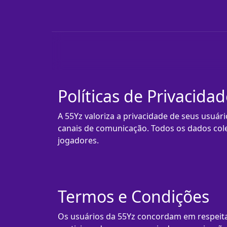
Políticas de Privacida
A 55Yz valoriza a privacidade de seus usuá
canais de comunicação. Todos os dados cole
jogadores.
Termos e Condições
Os usuários da 55Yz concordam em respeitar