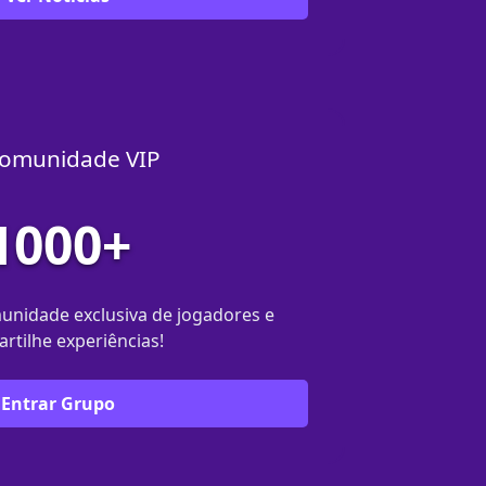
Comunidade VIP
1000+
unidade exclusiva de jogadores e
rtilhe experiências!
Entrar Grupo