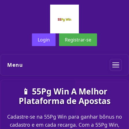
Login
Registrar-se
Menu
📱 55Pg Win A Melhor
Plataforma de Apostas
Cadastre-se na 55Pg Win para ganhar bônus no
cadastro e em cada recarga. Com a 55Pg Win,