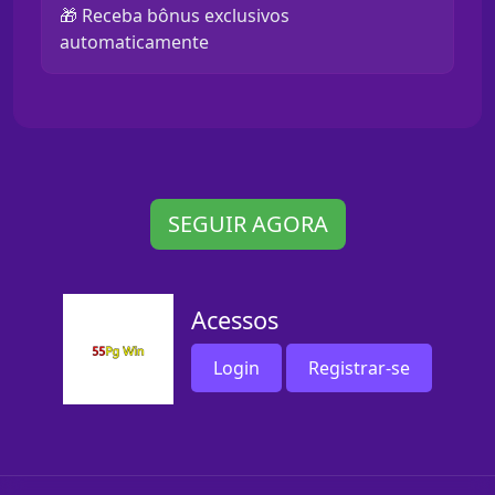
🎁 Receba bônus exclusivos
automaticamente
SEGUIR AGORA
Acessos
Login
Registrar-se