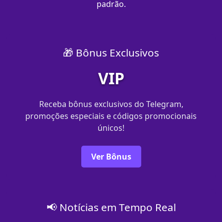
padrão.
🎁 Bônus Exclusivos
VIP
Receba bônus exclusivos do Telegram,
promoções especiais e códigos promocionais
únicos!
Ver Bônus
📢 Notícias em Tempo Real