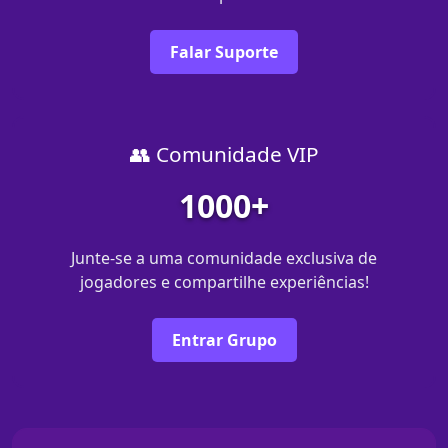
Falar Suporte
👥 Comunidade VIP
1000+
Junte-se a uma comunidade exclusiva de
jogadores e compartilhe experiências!
Entrar Grupo