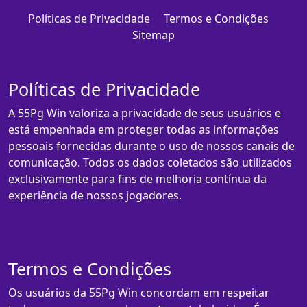
Políticas de Privacidade
Termos e Condições
Sitemap
Políticas de Privacidade
A 55Pg Win valoriza a privacidade de seus usuários e
está empenhada em proteger todas as informações
pessoais fornecidas durante o uso de nossos canais de
comunicação. Todos os dados coletados são utilizados
exclusivamente para fins de melhoria contínua da
experiência de nossos jogadores.
Termos e Condições
Os usuários da 55Pg Win concordam em respeitar