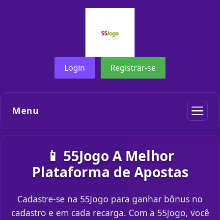
Login
Registrar-se
Menu
📱 55Jogo A Melhor
Plataforma de Apostas
Cadastre-se na 55Jogo para ganhar bônus no
cadastro e em cada recarga. Com a 55Jogo, você