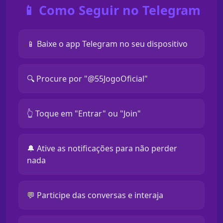
📱 Como Seguir no Telegram
📱 Baixe o app Telegram no seu dispositivo
🔍 Procure por "@55JogoOficial"
👆 Toque em "Entrar" ou "Join"
🔔 Ative as notificações para não perder
nada
💬 Participe das conversas e interaja