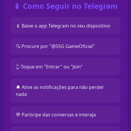
📱 Como Seguir no Telegram
📱 Baixe o app Telegram no seu dispositivo
🔍 Procure por "@55G GameOficial"
👆 Toque em "Entrar" ou "Join"
🔔 Ative as notificações para não perder
nada
💬 Participe das conversas e interaja