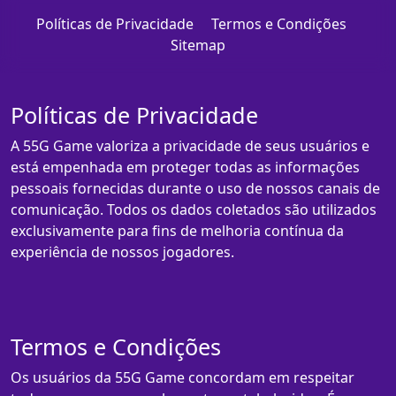
Políticas de Privacidade
Termos e Condições
Sitemap
Políticas de Privacidade
A 55G Game valoriza a privacidade de seus usuários e
está empenhada em proteger todas as informações
pessoais fornecidas durante o uso de nossos canais de
comunicação. Todos os dados coletados são utilizados
exclusivamente para fins de melhoria contínua da
experiência de nossos jogadores.
Termos e Condições
Os usuários da 55G Game concordam em respeitar