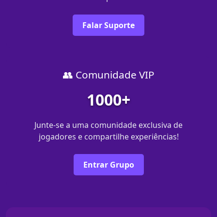
Falar Suporte
👥 Comunidade VIP
1000+
Junte-se a uma comunidade exclusiva de
jogadores e compartilhe experiências!
Entrar Grupo