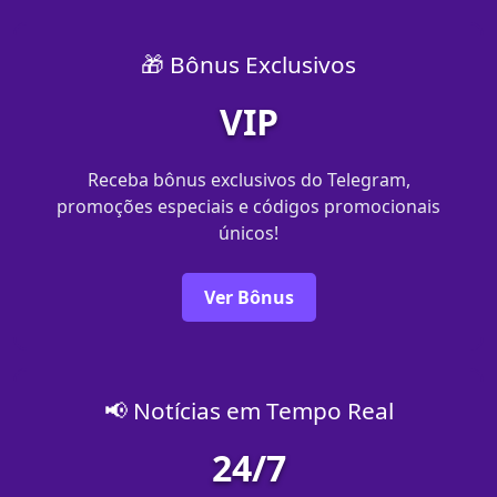
🎁 Bônus Exclusivos
VIP
Receba bônus exclusivos do Telegram,
promoções especiais e códigos promocionais
únicos!
Ver Bônus
📢 Notícias em Tempo Real
24/7