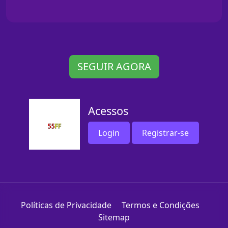
SEGUIR AGORA
Acessos
Login
Registrar-se
Políticas de Privacidade
Termos e Condições
Sitemap