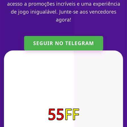
acesso a promoções incríveis e uma experiência
de jogo inigualável. Junte-se aos vencedores
agora!
SEGUIR NO TELEGRAM