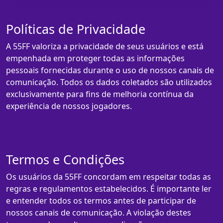
Políticas de Privacidade
A 55FF valoriza a privacidade de seus usuários e está
empenhada em proteger todas as informações
pessoais fornecidas durante o uso de nossos canais de
comunicação. Todos os dados coletados são utilizados
exclusivamente para fins de melhoria contínua da
experiência de nossos jogadores.
Termos e Condições
Os usuários da 55FF concordam em respeitar todas as
regras e regulamentos estabelecidos. É importante ler
e entender todos os termos antes de participar de
nossos canais de comunicação. A violação destes