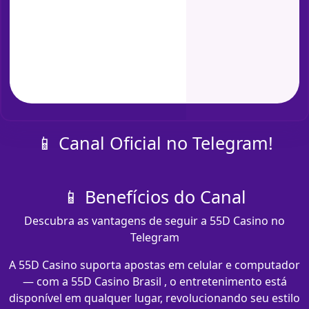
📱 Canal Oficial no Telegram!
📱 Benefícios do Canal
Descubra as vantagens de seguir a 55D Casino no
Telegram
A 55D Casino suporta apostas em celular e computador
— com a 55D Casino Brasil , o entretenimento está
disponível em qualquer lugar, revolucionando seu estilo