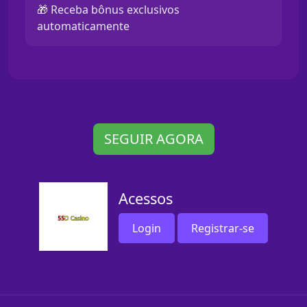
🎁 Receba bônus exclusivos
automaticamente
SEGUIR AGORA
Acessos
Login
Registrar-se