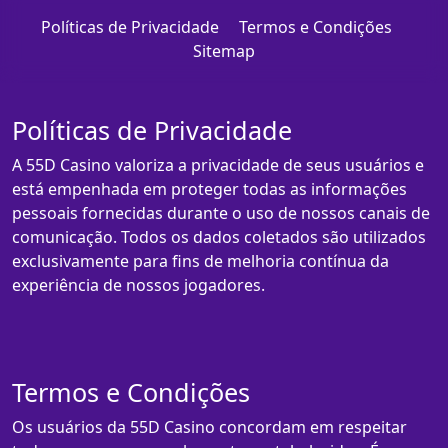
Políticas de Privacidade
Termos e Condições
Sitemap
Políticas de Privacidade
A 55D Casino valoriza a privacidade de seus usuários e
está empenhada em proteger todas as informações
pessoais fornecidas durante o uso de nossos canais de
comunicação. Todos os dados coletados são utilizados
exclusivamente para fins de melhoria contínua da
experiência de nossos jogadores.
Termos e Condições
Os usuários da 55D Casino concordam em respeitar