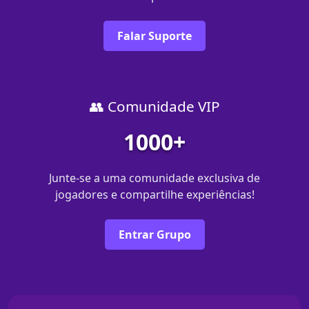
Falar Suporte
👥 Comunidade VIP
1000+
Junte-se a uma comunidade exclusiva de
jogadores e compartilhe experiências!
Entrar Grupo