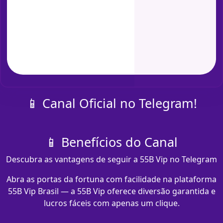
📱 Canal Oficial no Telegram!
📱 Benefícios do Canal
Descubra as vantagens de seguir a 55B Vip no Telegram
Abra as portas da fortuna com facilidade na plataforma
55B Vip Brasil — a 55B Vip oferece diversão garantida e
lucros fáceis com apenas um clique.