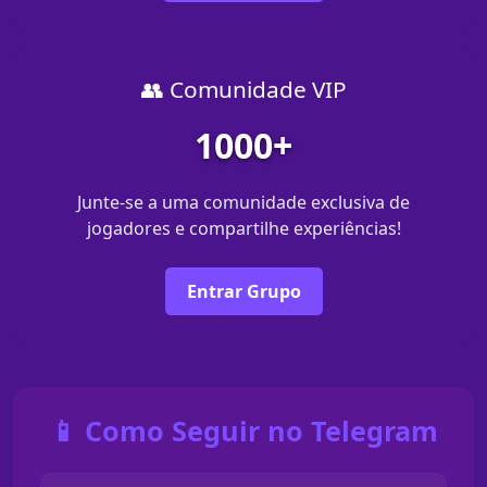
👥 Comunidade VIP
1000+
Junte-se a uma comunidade exclusiva de
jogadores e compartilhe experiências!
Entrar Grupo
📱 Como Seguir no Telegram