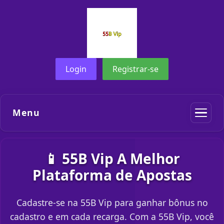
Login
Registrar-se
Menu
📱 55B Vip A Melhor
Plataforma de Apostas
Cadastre-se na 55B Vip para ganhar bônus no
cadastro e em cada recarga. Com a 55B Vip, você