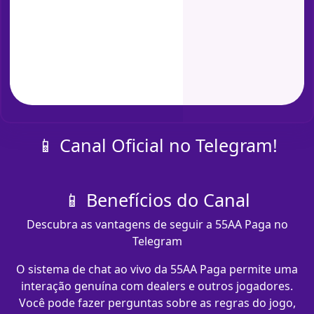
📱 Canal Oficial no Telegram!
📱 Benefícios do Canal
Descubra as vantagens de seguir a 55AA Paga no
Telegram
O sistema de chat ao vivo da 55AA Paga permite uma
interação genuína com dealers e outros jogadores.
Você pode fazer perguntas sobre as regras do jogo,