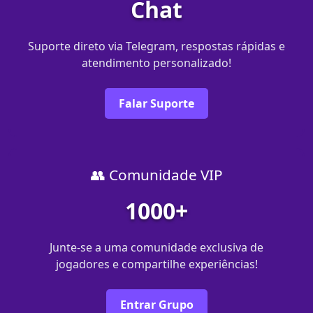
Chat
Suporte direto via Telegram, respostas rápidas e
atendimento personalizado!
Falar Suporte
👥 Comunidade VIP
1000+
Junte-se a uma comunidade exclusiva de
jogadores e compartilhe experiências!
Entrar Grupo