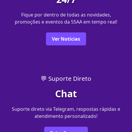
Fique por dentro de todas as novidades,
promoções e eventos da 55AA em tempo real!
Ver Notícias
💬 Suporte Direto
Chat
Suporte direto via Telegram, respostas rápidas e
atendimento personalizado!