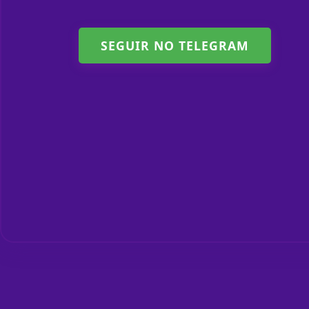
SEGUIR NO TELEGRAM