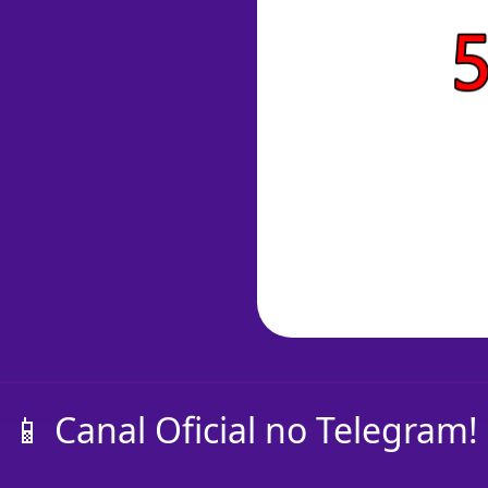
📱 Canal Oficial no Telegram!