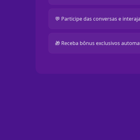
💬 Participe das conversas e interaj
🎁 Receba bônus exclusivos autom