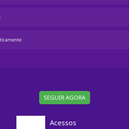
a
aticamente
SEGUIR AGORA
Acessos