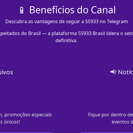
📱 Benefícios do Canal
Descubra as vantagens de seguir a 55933 no Telegram
peitados do Brasil — a plataforma 55933 Brasil lidera o se
definitiva.
sivos
📢 Notí
m, promoções especiais
Fique por dentro d
s únicos!
eventos 