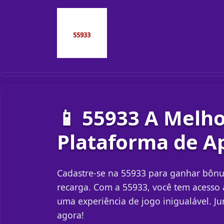
📱 55933 A Melh
Plataforma de A
Cadastre-se na 55933 para ganhar bônu
recarga. Com a 55933, você tem acesso 
uma experiência de jogo inigualável. J
agora!