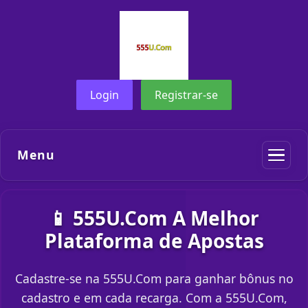
Login
Registrar-se
Menu
📱 555U.Com A Melhor
Plataforma de Apostas
Cadastre-se na 555U.Com para ganhar bônus no
cadastro e em cada recarga. Com a 555U.Com,