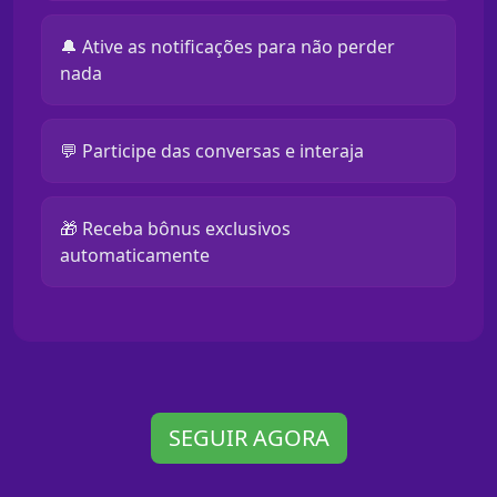
🔔 Ative as notificações para não perder
nada
💬 Participe das conversas e interaja
🎁 Receba bônus exclusivos
automaticamente
SEGUIR AGORA