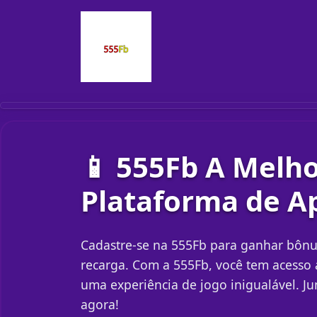
📱 555Fb A Melh
Plataforma de A
Cadastre-se na 555Fb para ganhar bônu
recarga. Com a 555Fb, você tem acesso 
uma experiência de jogo inigualável. J
agora!