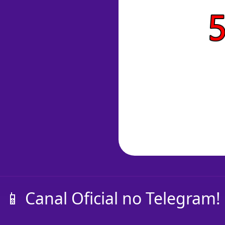
📱 Canal Oficial no Telegram!