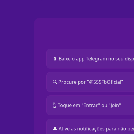
📱 Baixe o app Telegram no seu disp
🔍 Procure por "@555FbOficial"
👆 Toque em "Entrar" ou "Join"
🔔 Ative as notificações para não p