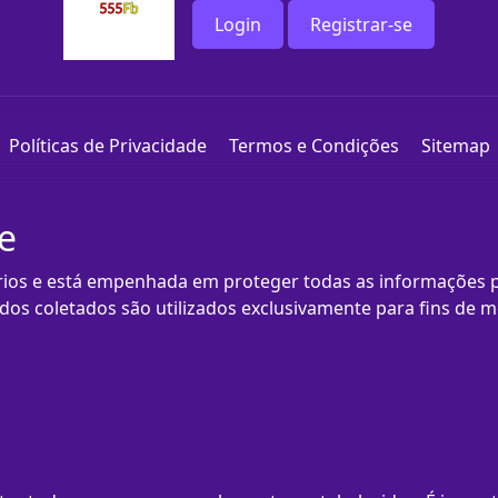
Login
Registrar-se
Políticas de Privacidade
Termos e Condições
Sitemap
de
ários e está empenhada em proteger todas as informações 
os coletados são utilizados exclusivamente para fins de m