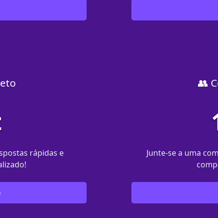
reto
👥 
t
espostas rápidas e
Junte-se a uma com
lizado!
compa
e