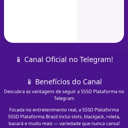
📱 Canal Oficial no Telegram!
📱 Benefícios do Canal
Descubra as vantagens de seguir a 555D Plataforma no
Telegram
Focada no entretenimento real, a 555D Plataforma
555D Plataforma Brasil inclui slots, blackjack, roleta,
bacará e muito mais — variedade que nunca cansa!