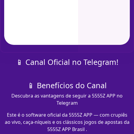
📱 Canal Oficial no Telegram!
📱 Benefícios do Canal
Descubra as vantagens de seguir a 5555Z APP no
Telegram
Este é o software oficial da 5555Z APP — com crupiês
ao vivo, caça-níqueis e os clássicos jogos de apostas da
5555Z APP Brasil .