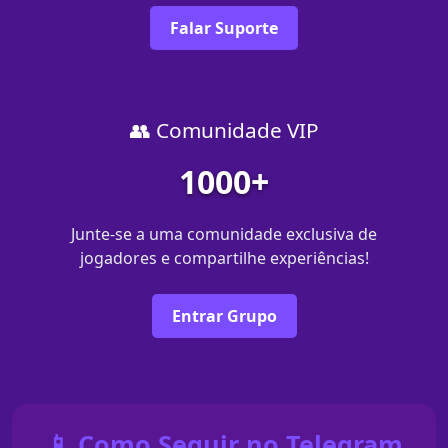
Falar Suporte
👥 Comunidade VIP
1000+
Junte-se a uma comunidade exclusiva de
jogadores e compartilhe experiências!
Entrar Grupo
📱 Como Seguir no Telegram