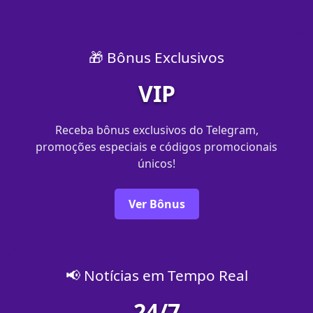
🎁 Bônus Exclusivos
VIP
Receba bônus exclusivos do Telegram,
promoções especiais e códigos promocionais
únicos!
Ver Bônus
📢 Notícias em Tempo Real
24/7