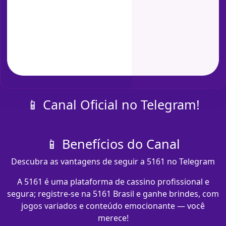
📱 Canal Oficial no Telegram!
📱 Benefícios do Canal
Descubra as vantagens de seguir a 5161 no Telegram
A 5161 é uma plataforma de cassino profissional e
segura; registre-se na 5161 Brasil e ganhe brindes, com
jogos variados e conteúdo emocionante — você
merece!