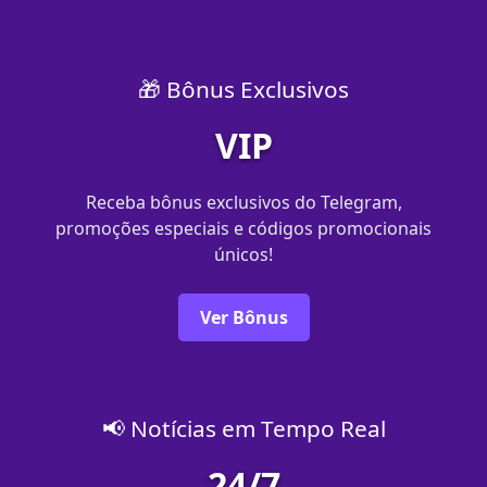
🎁 Bônus Exclusivos
VIP
Receba bônus exclusivos do Telegram,
promoções especiais e códigos promocionais
únicos!
Ver Bônus
📢 Notícias em Tempo Real
24/7