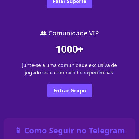
Falar Suporte
👥 Comunidade VIP
1000+
Junte-se a uma comunidade exclusiva de
jogadores e compartilhe experiências!
Entrar Grupo
📱 Como Seguir no Telegram