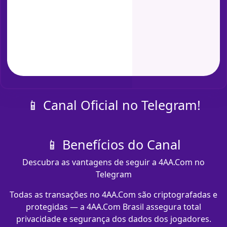
📱 Canal Oficial no Telegram!
📱 Benefícios do Canal
Descubra as vantagens de seguir a 4AA.Com no
Telegram
Todas as transações no 4AA.Com são criptografadas e
protegidas — a 4AA.Com Brasil assegura total
privacidade e segurança dos dados dos jogadores.