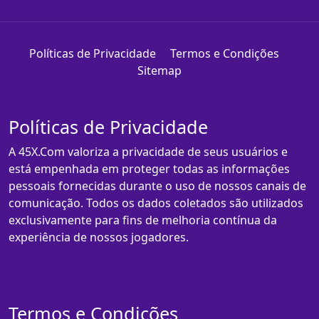
Políticas de Privacidade
Termos e Condições
Sitemap
Políticas de Privacidade
A 45X.Com valoriza a privacidade de seus usuários e
está empenhada em proteger todas as informações
pessoais fornecidas durante o uso de nossos canais de
comunicação. Todos os dados coletados são utilizados
exclusivamente para fins de melhoria contínua da
experiência de nossos jogadores.
Termos e Condições