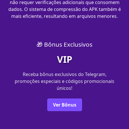
não requer verificações adicionais que consomem
dados. O sistema de compressão do APK também é
mais eficiente, resultando em arquivos menores.
🎁 Bônus Exclusivos
VIP
Receba bônus exclusivos do Telegram,
promoções especiais e códigos promocionais
únicos!
Ver Bônus