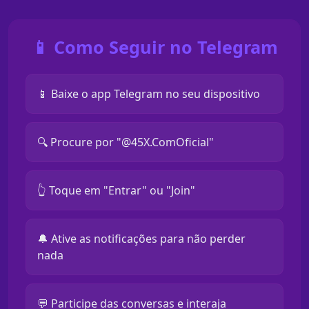
📱 Como Seguir no Telegram
📱 Baixe o app Telegram no seu dispositivo
🔍 Procure por "@45X.ComOficial"
👆 Toque em "Entrar" ou "Join"
🔔 Ative as notificações para não perder
nada
💬 Participe das conversas e interaja