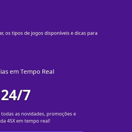
, os tipos de jogos disponíveis e dicas para
cias em Tempo Real
24/7
e todas as novidades, promoções e
 da 45X em tempo real!