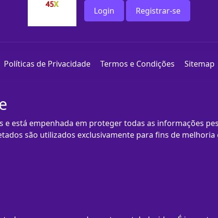
Login
Registrar-se
Políticas de Privacidade
Termos e Condições
Sitemap
de
ios e está empenhada em proteger todas as informações pe
tados são utilizados exclusivamente para fins de melhoria