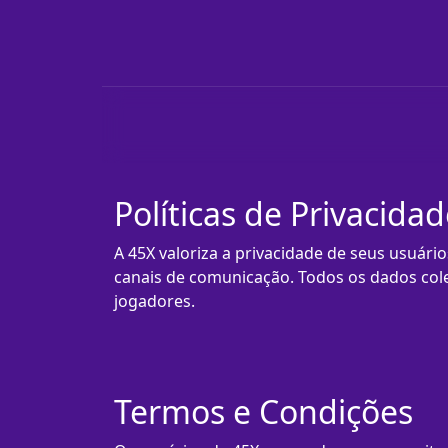
Políticas de Privacida
A 45X valoriza a privacidade de seus usuár
canais de comunicação. Todos os dados cole
jogadores.
Termos e Condições