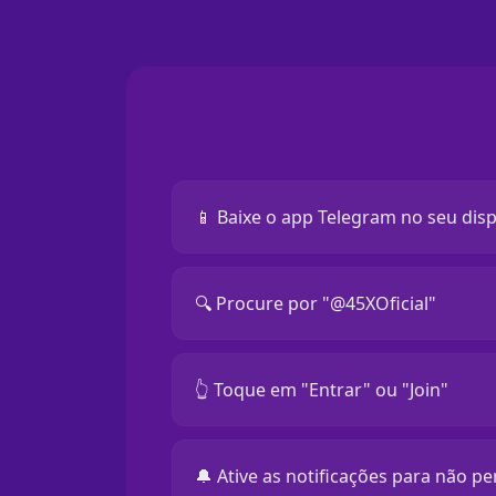
📱 Baixe o app Telegram no seu disp
🔍 Procure por "@45XOficial"
👆 Toque em "Entrar" ou "Join"
🔔 Ative as notificações para não p