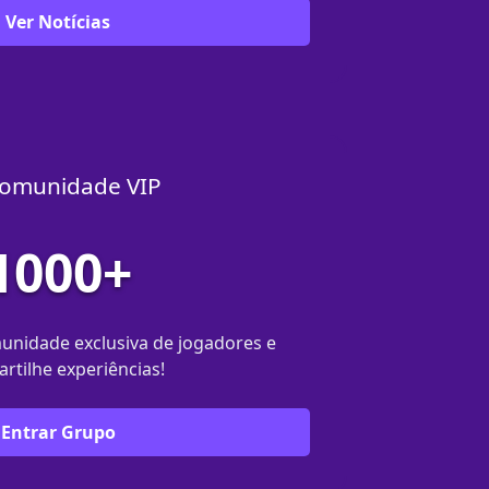
Ver Notícias
Comunidade VIP
1000+
unidade exclusiva de jogadores e
rtilhe experiências!
Entrar Grupo