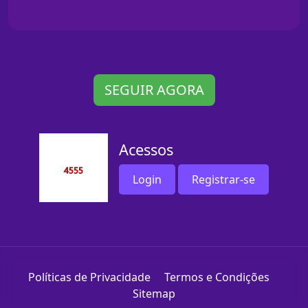
SEGUIR AGORA
Acessos
Login
Registrar-se
Políticas de Privacidade
Termos e Condições
Sitemap