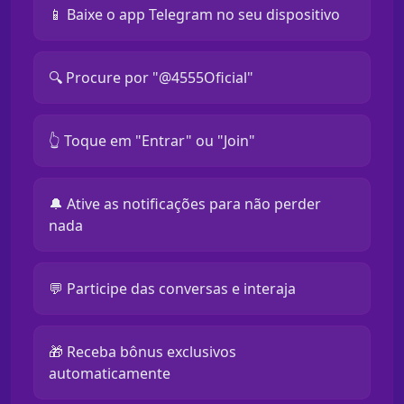
📱 Baixe o app Telegram no seu dispositivo
🔍 Procure por "@4555Oficial"
👆 Toque em "Entrar" ou "Join"
🔔 Ative as notificações para não perder
nada
💬 Participe das conversas e interaja
🎁 Receba bônus exclusivos
automaticamente