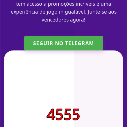
tem acesso a promoções incríveis e uma
experiência de jogo inigualável. Junte-se aos
vencedores agora!
SEGUIR NO TELEGRAM