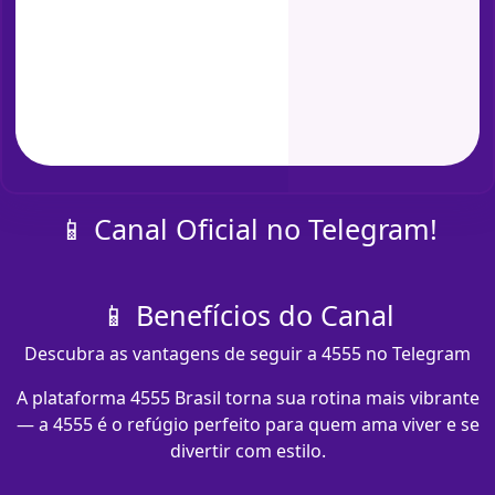
📱 Canal Oficial no Telegram!
📱 Benefícios do Canal
Descubra as vantagens de seguir a 4555 no Telegram
A plataforma 4555 Brasil torna sua rotina mais vibrante
— a 4555 é o refúgio perfeito para quem ama viver e se
divertir com estilo.