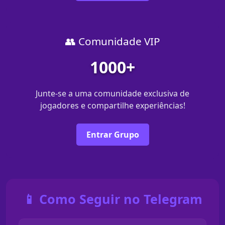
👥 Comunidade VIP
1000+
Junte-se a uma comunidade exclusiva de
jogadores e compartilhe experiências!
Entrar Grupo
📱 Como Seguir no Telegram