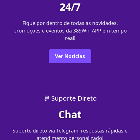
24/7
Fique por dentro de todas as novidades,
promoções e eventos da 389Win APP em tempo
real!
Ver Notícias
💬 Suporte Direto
Chat
Suporte direto via Telegram, respostas rápidas e
atendimento personalizado!