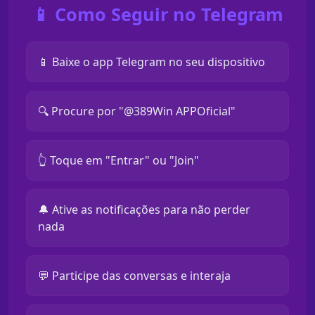
📱 Como Seguir no Telegram
📱 Baixe o app Telegram no seu dispositivo
🔍 Procure por "@389Win APPOficial"
👆 Toque em "Entrar" ou "Join"
🔔 Ative as notificações para não perder
nada
💬 Participe das conversas e interaja