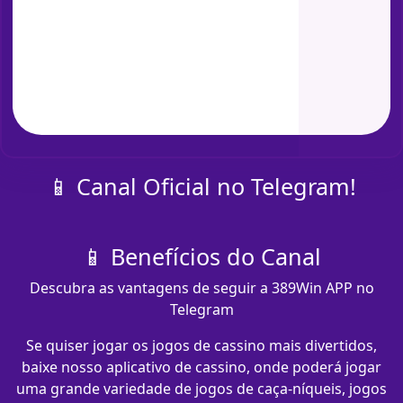
📱 Canal Oficial no Telegram!
📱 Benefícios do Canal
Descubra as vantagens de seguir a 389Win APP no
Telegram
Se quiser jogar os jogos de cassino mais divertidos,
baixe nosso aplicativo de cassino, onde poderá jogar
uma grande variedade de jogos de caça-níqueis, jogos