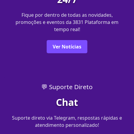
Fique por dentro de todas as novidades,
promoções e eventos da 3831 Plataforma em
tempo real!
Ver Notícias
💬 Suporte Direto
Chat
Suporte direto via Telegram, respostas rápidas e
atendimento personalizado!