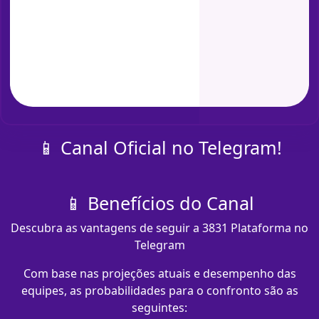
📱 Canal Oficial no Telegram!
📱 Benefícios do Canal
Descubra as vantagens de seguir a 3831 Plataforma no
Telegram
Com base nas projeções atuais e desempenho das
equipes, as probabilidades para o confronto são as
seguintes: