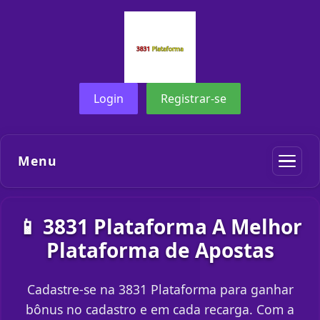
Login
Registrar-se
Menu
📱 3831 Plataforma A Melhor
Plataforma de Apostas
Cadastre-se na 3831 Plataforma para ganhar
bônus no cadastro e em cada recarga. Com a