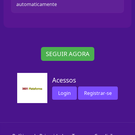
automaticamente
SEGUIR AGORA
Acessos
Login
Registrar-se