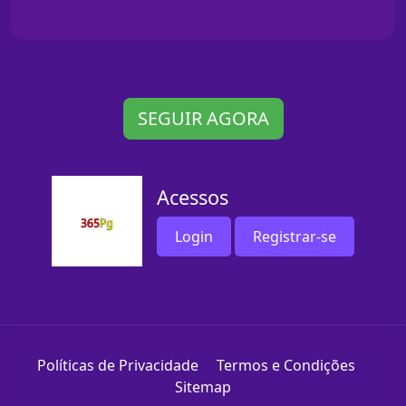
SEGUIR AGORA
Acessos
Login
Registrar-se
Políticas de Privacidade
Termos e Condições
Sitemap