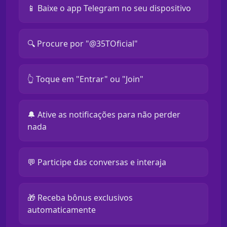
📱 Baixe o app Telegram no seu dispositivo
🔍 Procure por "@35TOficial"
👆 Toque em "Entrar" ou "Join"
🔔 Ative as notificações para não perder
nada
💬 Participe das conversas e interaja
🎁 Receba bônus exclusivos
automaticamente