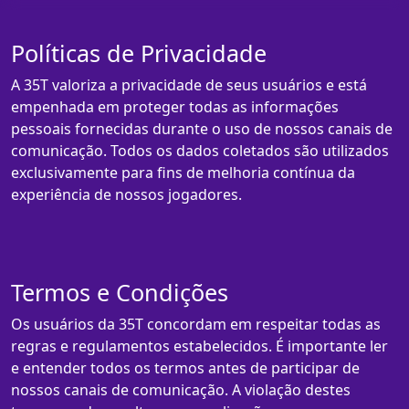
Políticas de Privacidade
A 35T valoriza a privacidade de seus usuários e está
empenhada em proteger todas as informações
pessoais fornecidas durante o uso de nossos canais de
comunicação. Todos os dados coletados são utilizados
exclusivamente para fins de melhoria contínua da
experiência de nossos jogadores.
Termos e Condições
Os usuários da 35T concordam em respeitar todas as
regras e regulamentos estabelecidos. É importante ler
e entender todos os termos antes de participar de
nossos canais de comunicação. A violação destes