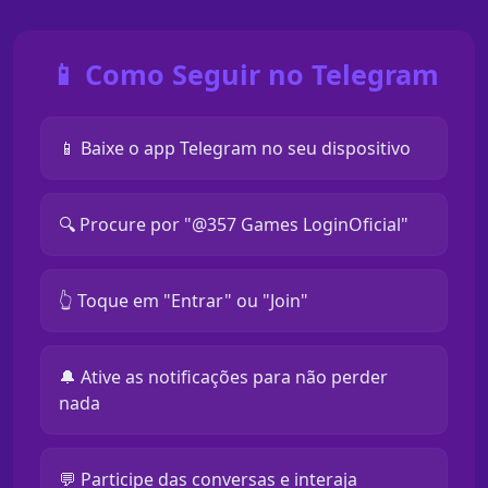
📱 Como Seguir no Telegram
📱 Baixe o app Telegram no seu dispositivo
🔍 Procure por "@357 Games LoginOficial"
👆 Toque em "Entrar" ou "Join"
🔔 Ative as notificações para não perder
nada
💬 Participe das conversas e interaja