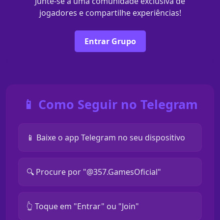
Junte-se a uma comunidade exclusiva de
jogadores e compartilhe experiências!
Entrar Grupo
📱 Como Seguir no Telegram
📱 Baixe o app Telegram no seu dispositivo
🔍 Procure por "@357.GamesOficial"
👆 Toque em "Entrar" ou "Join"