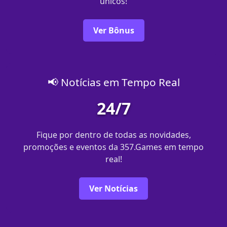
únicos!
Ver Bônus
📢 Notícias em Tempo Real
24/7
Fique por dentro de todas as novidades,
promoções e eventos da 357.Games em tempo
real!
Ver Notícias