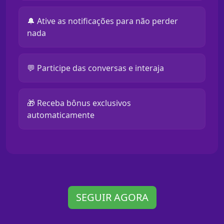
🔔 Ative as notificações para não perder
nada
💬 Participe das conversas e interaja
🎁 Receba bônus exclusivos
automaticamente
SEGUIR AGORA