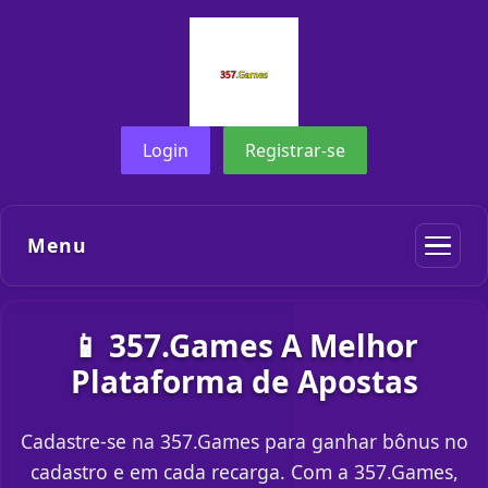
Login
Registrar-se
Menu
📱 357.Games A Melhor
Plataforma de Apostas
Cadastre-se na 357.Games para ganhar bônus no
cadastro e em cada recarga. Com a 357.Games,