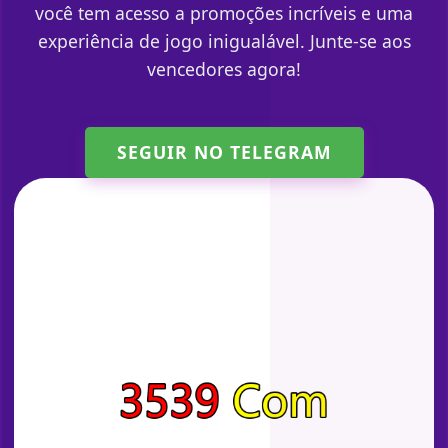
você tem acesso a promoções incríveis e uma
experiência de jogo inigualável. Junte-se aos
vencedores agora!
SEGUIR NO TELEGRAM