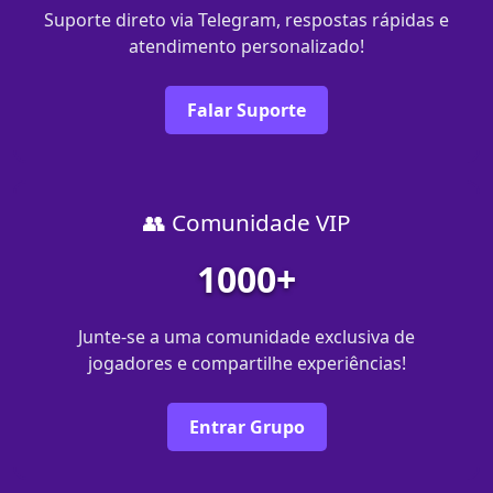
Suporte direto via Telegram, respostas rápidas e
atendimento personalizado!
Falar Suporte
👥 Comunidade VIP
1000+
Junte-se a uma comunidade exclusiva de
jogadores e compartilhe experiências!
Entrar Grupo