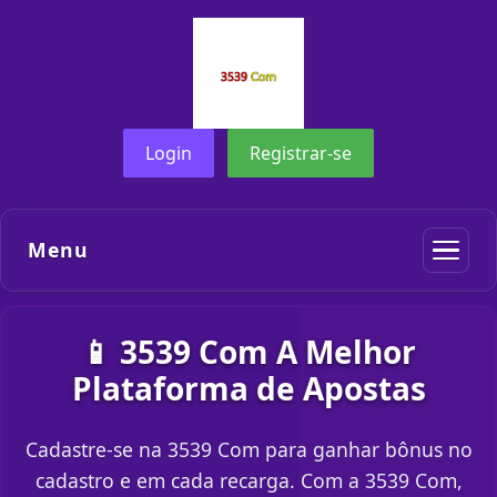
Login
Registrar-se
Menu
📱 3539 Com A Melhor
Plataforma de Apostas
Cadastre-se na 3539 Com para ganhar bônus no
cadastro e em cada recarga. Com a 3539 Com,