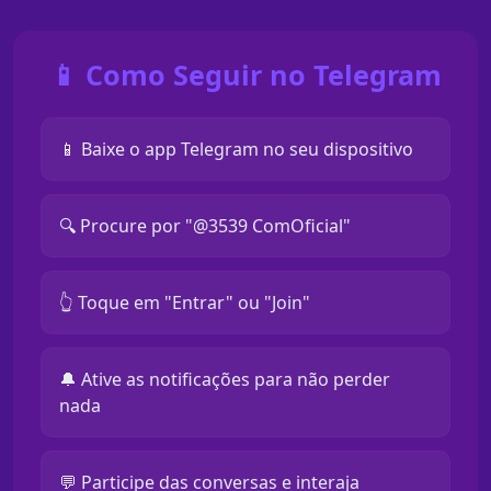
📱 Como Seguir no Telegram
📱 Baixe o app Telegram no seu dispositivo
🔍 Procure por "@3539 ComOficial"
👆 Toque em "Entrar" ou "Join"
🔔 Ative as notificações para não perder
nada
💬 Participe das conversas e interaja