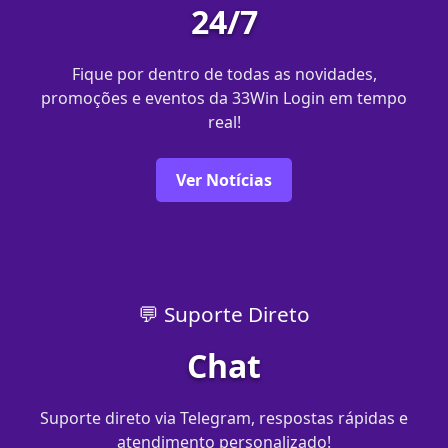
24/7
Fique por dentro de todas as novidades,
promoções e eventos da 33Win Login em tempo
real!
Ver Notícias
💬 Suporte Direto
Chat
Suporte direto via Telegram, respostas rápidas e
atendimento personalizado!