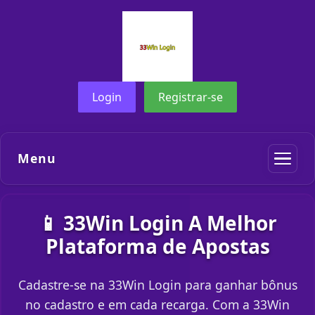
Login
Registrar-se
Menu
📱 33Win Login A Melhor
Plataforma de Apostas
Cadastre-se na 33Win Login para ganhar bônus
no cadastro e em cada recarga. Com a 33Win