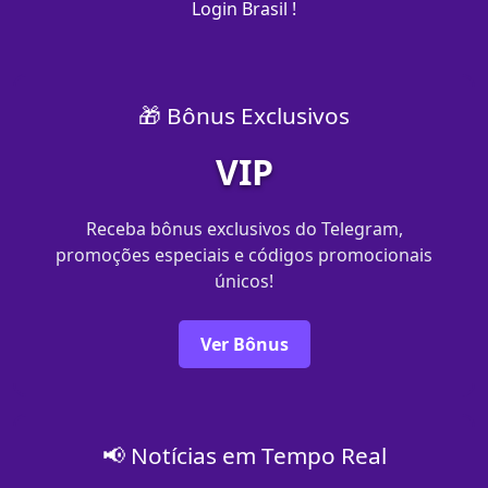
Login Brasil !
🎁 Bônus Exclusivos
VIP
Receba bônus exclusivos do Telegram,
promoções especiais e códigos promocionais
únicos!
Ver Bônus
📢 Notícias em Tempo Real