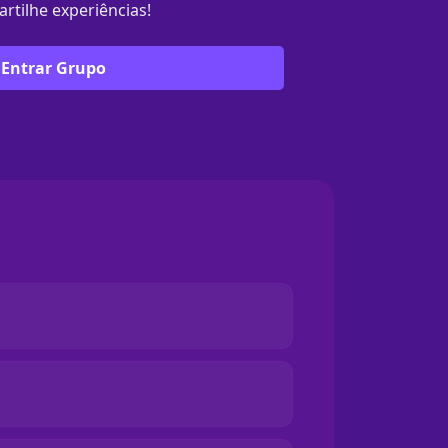
rtilhe experiências!
Entrar Grupo