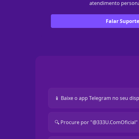
atendimento persona
Falar Suport
📱 Baixe o app Telegram no seu disp
🔍 Procure por "@333U.ComOficial"