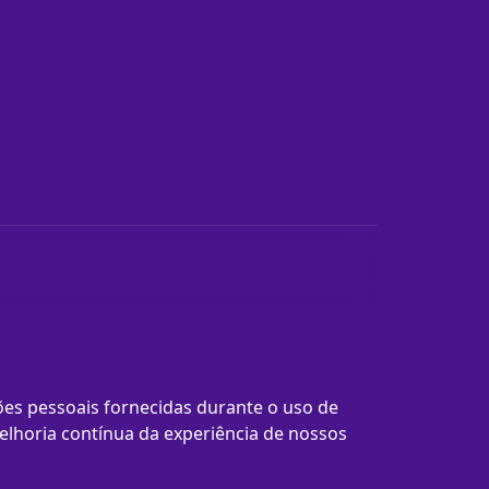
es pessoais fornecidas durante o uso de
elhoria contínua da experiência de nossos