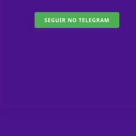
SEGUIR NO TELEGRAM