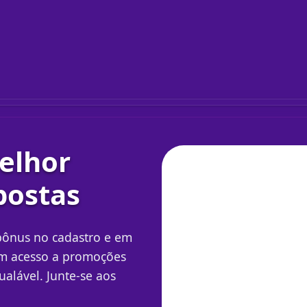
elhor
postas
bônus no cadastro e em
em acesso a promoções
ualável. Junte-se aos