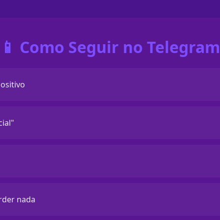
📱 Como Seguir no Telegram
ositivo
ial"
erder nada