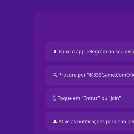
📱 Baixe o app Telegram no seu disp
🔍 Procure por "@333Game.ComOfic
👆 Toque em "Entrar" ou "Join"
🔔 Ative as notificações para não p