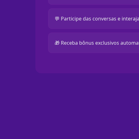
💬 Participe das conversas e interaj
🎁 Receba bônus exclusivos autom