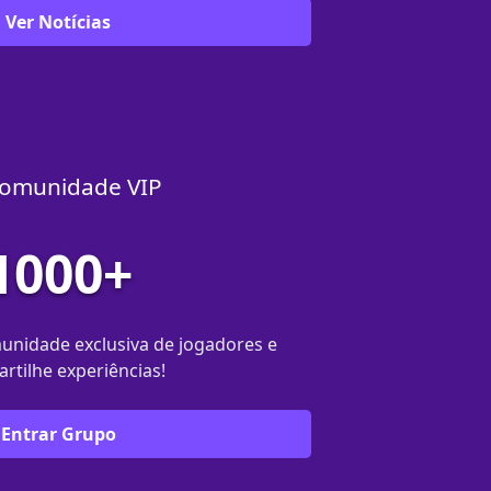
Ver Notícias
Comunidade VIP
1000+
unidade exclusiva de jogadores e
rtilhe experiências!
Entrar Grupo