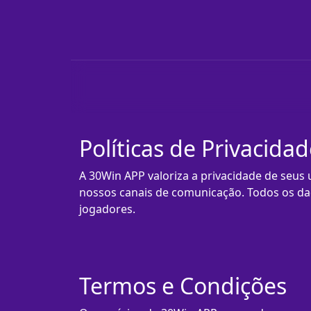
Políticas de Privacida
A 30Win APP valoriza a privacidade de seus
nossos canais de comunicação. Todos os dad
jogadores.
Termos e Condições