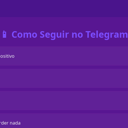
📱 Como Seguir no Telegram
ositivo
erder nada