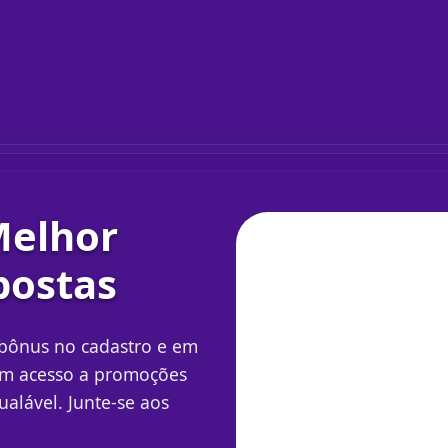
Melhor
postas
bônus no cadastro e em
em acesso a promoções
ualável. Junte-se aos