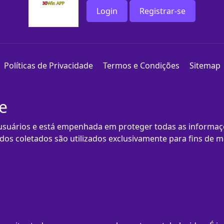
Login
Registrar-se
Políticas de Privacidade
Termos e Condições
Sitemap
de
 usuários e está empenhada em proteger todas as informaç
os coletados são utilizados exclusivamente para fins de m