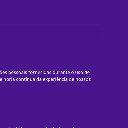
ões pessoais fornecidas durante o uso de
elhoria contínua da experiência de nossos