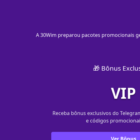
A 30Wim preparou pacotes promocionais ge
🎁 Bônus Exclu
VIP
Receba bônus exclusivos do Telegra
e códigos promocionai
Ver Bônus