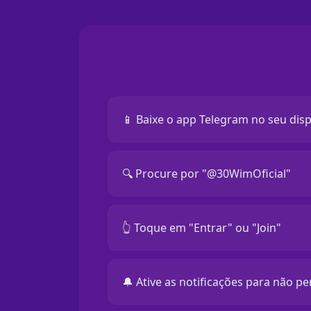
📱 Baixe o app Telegram no seu disp
🔍 Procure por "@30WimOficial"
👆 Toque em "Entrar" ou "Join"
🔔 Ative as notificações para não p