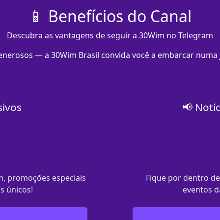
📱 Benefícios do Canal
Descubra as vantagens de seguir a 30Wim no Telegram
nerosos — a 30Wim Brasil convida você a embarcar numa 
sivos
📢 Notí
m, promoções especiais
Fique por dentro d
s únicos!
eventos d