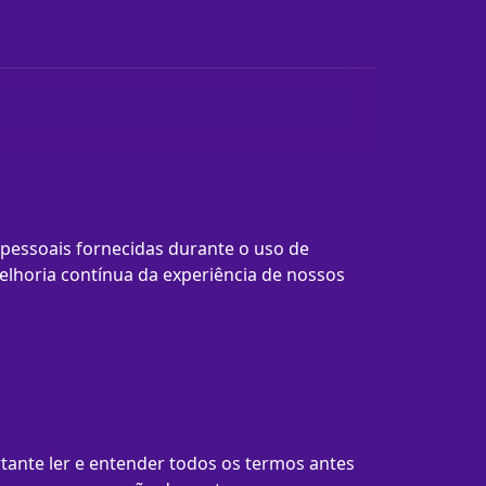
pessoais fornecidas durante o uso de
elhoria contínua da experiência de nossos
ante ler e entender todos os termos antes