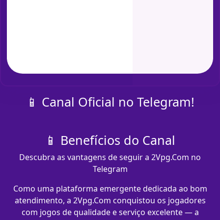
📱 Canal Oficial no Telegram!
📱 Benefícios do Canal
Descubra as vantagens de seguir a 2Vpg.Com no
Telegram
Como uma plataforma emergente dedicada ao bom
atendimento, a 2Vpg.Com conquistou os jogadores
com jogos de qualidade e serviço excelente — a