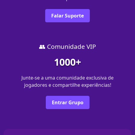
Falar Suporte
👥 Comunidade VIP
1000+
Junte-se a uma comunidade exclusiva de
jogadores e compartilhe experiências!
Entrar Grupo