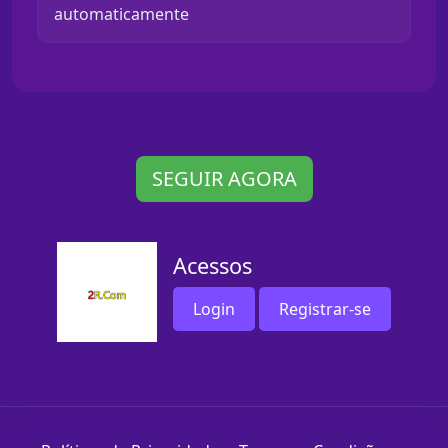
automaticamente
SEGUIR AGORA
Acessos
Login
Registrar-se