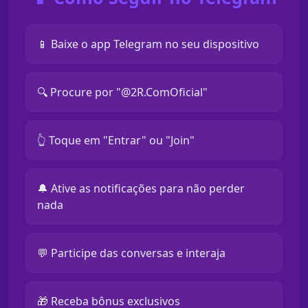
📱 Baixe o app Telegram no seu dispositivo
🔍 Procure por "@2R.ComOficial"
👆 Toque em "Entrar" ou "Join"
🔔 Ative as notificações para não perder
nada
💬 Participe das conversas e interaja
🎁 Receba bônus exclusivos