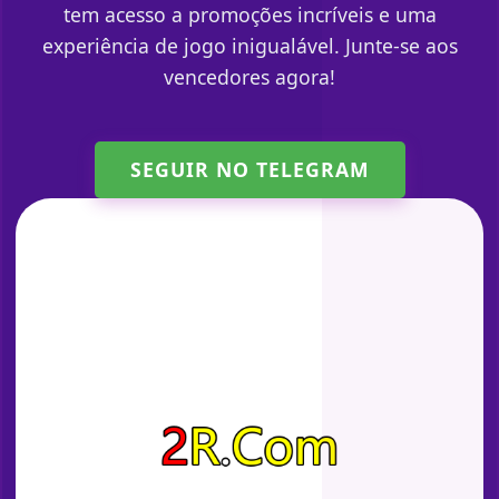
tem acesso a promoções incríveis e uma
experiência de jogo inigualável. Junte-se aos
vencedores agora!
SEGUIR NO TELEGRAM