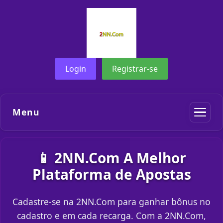
Login
Registrar-se
Menu
📱 2NN.Com A Melhor
Plataforma de Apostas
Cadastre-se na 2NN.Com para ganhar bônus no
cadastro e em cada recarga. Com a 2NN.Com,