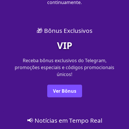
continuamente.
🎁 Bônus Exclusivos
VIP
Receba bônus exclusivos do Telegram,
promoções especiais e códigos promocionais
únicos!
Ver Bônus
📢 Notícias em Tempo Real