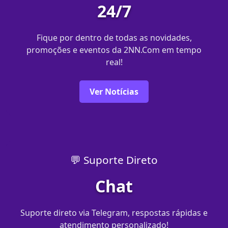
24/7
Fique por dentro de todas as novidades,
promoções e eventos da 2NN.Com em tempo
real!
Ver Notícias
💬 Suporte Direto
Chat
Suporte direto via Telegram, respostas rápidas e
atendimento personalizado!