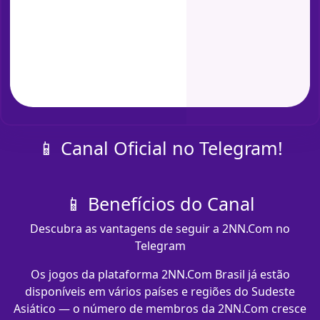
📱 Canal Oficial no Telegram!
📱 Benefícios do Canal
Descubra as vantagens de seguir a 2NN.Com no
Telegram
Os jogos da plataforma 2NN.Com Brasil já estão
disponíveis em vários países e regiões do Sudeste
Asiático — o número de membros da 2NN.Com cresce