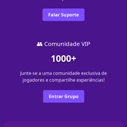
Falar Suporte
👥 Comunidade VIP
1000+
Junte-se a uma comunidade exclusiva de
jogadores e compartilhe experiências!
Entrar Grupo