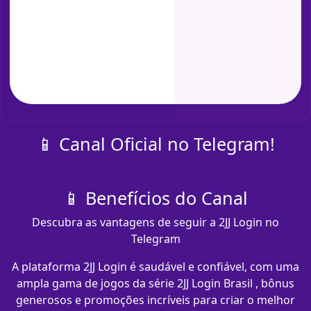
📱 Canal Oficial no Telegram!
📱 Benefícios do Canal
Descubra as vantagens de seguir a 2JJ Login no
Telegram
A plataforma 2JJ Login é saudável e confiável, com uma
ampla gama de jogos da série 2JJ Login Brasil , bônus
generosos e promoções incríveis para criar o melhor