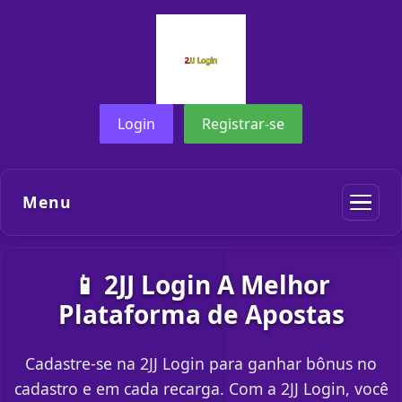
Login
Registrar-se
Menu
📱 2JJ Login A Melhor
Plataforma de Apostas
Cadastre-se na 2JJ Login para ganhar bônus no
cadastro e em cada recarga. Com a 2JJ Login, você