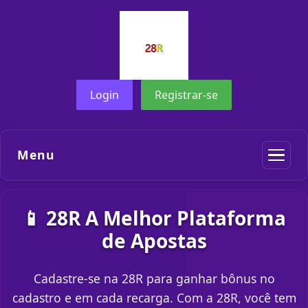
Login
Registrar-se
Menu
📱 28R A Melhor Plataforma
de Apostas
Cadastre-se na 28R para ganhar bônus no
cadastro e em cada recarga. Com a 28R, você tem