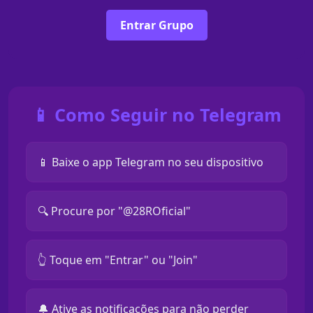
Entrar Grupo
📱 Como Seguir no Telegram
📱 Baixe o app Telegram no seu dispositivo
🔍 Procure por "@28ROficial"
👆 Toque em "Entrar" ou "Join"
🔔 Ative as notificações para não perder