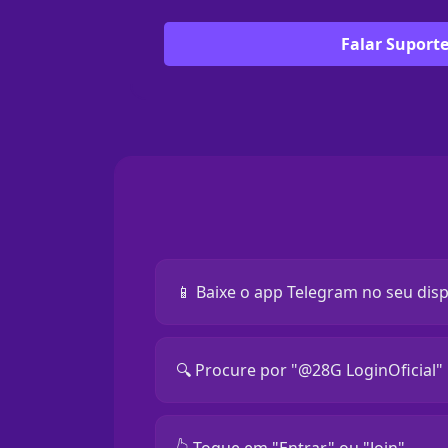
Falar Suport
📱 Baixe o app Telegram no seu disp
🔍 Procure por "@28G LoginOficial"