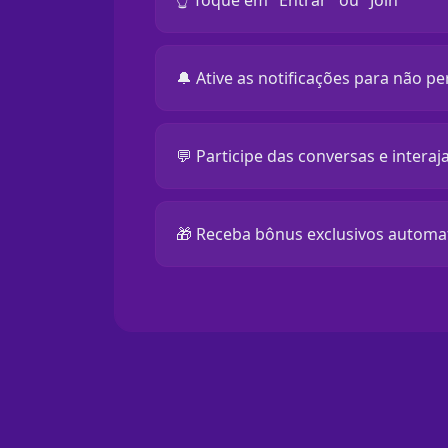
👆 Toque em "Entrar" ou "Join"
🔔 Ative as notificações para não p
💬 Participe das conversas e interaj
🎁 Receba bônus exclusivos autom