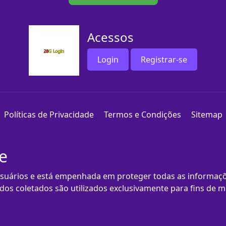
Acessos
Login
Registrar-se
Políticas de Privacidade
Termos e Condições
Sitemap
de
 usuários e está empenhada em proteger todas as informaç
os coletados são utilizados exclusivamente para fins de m