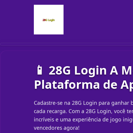
📱 28G Login A M
Plataforma de A
Cadastre-se na 28G Login para ganhar 
cada recarga. Com a 28G Login, você t
incríveis e uma experiência de jogo inig
vencedores agora!