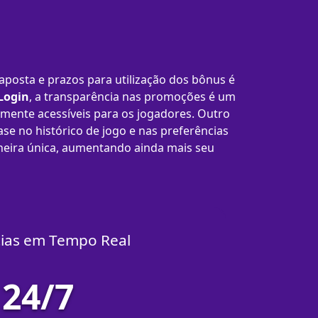
aposta e prazos para utilização dos bônus é
Login
, a transparência nas promoções é um
lmente acessíveis para os jogadores. Outro
e no histórico de jogo e nas preferências
aneira única, aumentando ainda mais seu
cias em Tempo Real
24/7