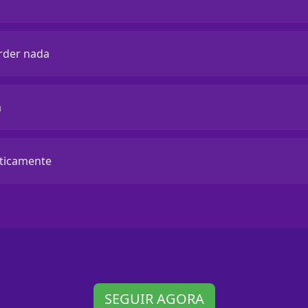
erder nada
a
aticamente
SEGUIR AGORA