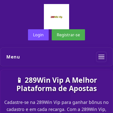
Login
Registrar-se
Menu
📱 289Win Vip A Melhor
Plataforma de Apostas
Cadastre-se na 289Win Vip para ganhar bônus no
cadastro e em cada recarga. Com a 289Win Vip,