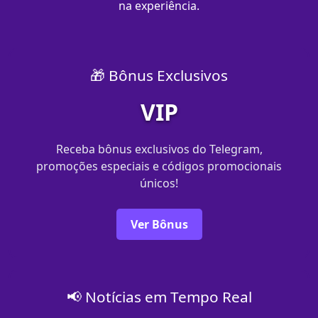
na experiência.
🎁 Bônus Exclusivos
VIP
Receba bônus exclusivos do Telegram,
promoções especiais e códigos promocionais
únicos!
Ver Bônus
📢 Notícias em Tempo Real