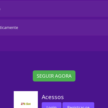
a
aticamente
SEGUIR AGORA
Acessos
Login
Registrar-se