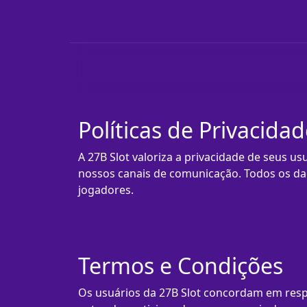
Políticas de Privacida
A 27B Slot valoriza a privacidade de seus 
nossos canais de comunicação. Todos os dad
jogadores.
Termos e Condições
Os usuários da 27B Slot concordam em respe