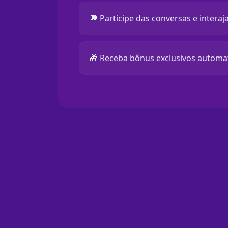
💬 Participe das conversas e interaj
🎁 Receba bônus exclusivos autom