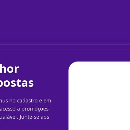
lhor
postas
ônus no cadastro e em
 acesso a promoções
ualável. Junte-se aos