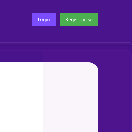
Login
Registrar-se