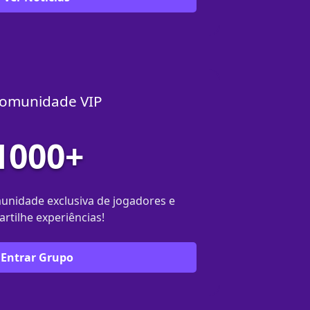
Comunidade VIP
1000+
unidade exclusiva de jogadores e
rtilhe experiências!
Entrar Grupo