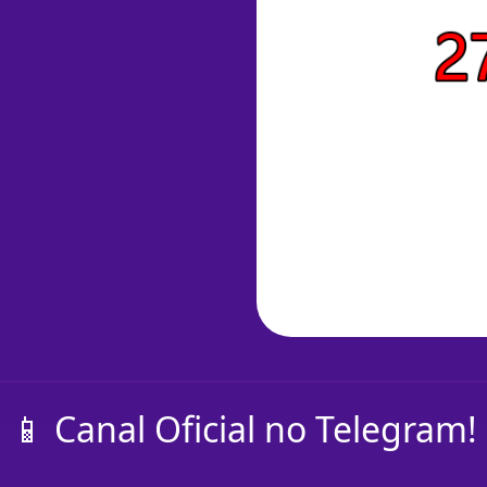
📱 Canal Oficial no Telegram!