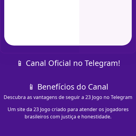
📱 Canal Oficial no Telegram!
📱 Benefícios do Canal
Descubra as vantagens de seguir a 23 Jogo no Telegram
Um site da 23 Jogo criado para atender os jogadores
brasileiros com justiça e honestidade.