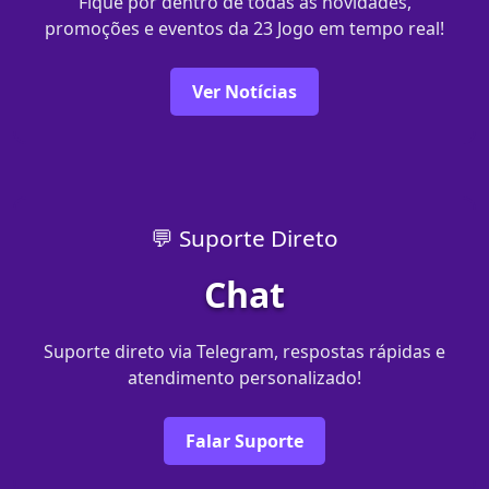
Fique por dentro de todas as novidades,
promoções e eventos da 23 Jogo em tempo real!
Ver Notícias
💬 Suporte Direto
Chat
Suporte direto via Telegram, respostas rápidas e
atendimento personalizado!
Falar Suporte