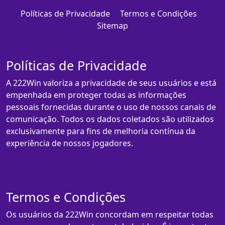
Políticas de Privacidade
Termos e Condições
Sitemap
Políticas de Privacidade
A 222Win valoriza a privacidade de seus usuários e está
empenhada em proteger todas as informações
pessoais fornecidas durante o uso de nossos canais de
comunicação. Todos os dados coletados são utilizados
exclusivamente para fins de melhoria contínua da
experiência de nossos jogadores.
Termos e Condições
Os usuários da 222Win concordam em respeitar todas