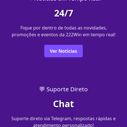
24/7
Fique por dentro de todas as novidades,
promoções e eventos da 222Win em tempo real!
Ver Notícias
💬 Suporte Direto
Chat
Suporte direto via Telegram, respostas rápidas e
atendimento personalizado!