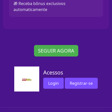
🎁 Receba bônus exclusivos
automaticamente
SEGUIR AGORA
Acessos
Login
Registrar-se