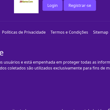
Login
Registrar-se
Políticas de Privacidade
Termos e Condições
Sitemap
de
us usuários e está empenhada em proteger todas as inform
os coletados são utilizados exclusivamente para fins de m