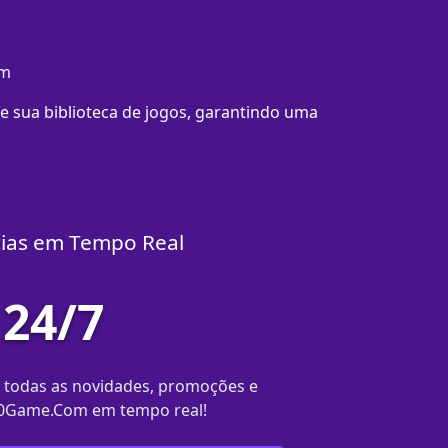
am
 sua biblioteca de jogos, garantindo uma
cias em Tempo Real
24/7
e todas as novidades, promoções e
20Game.Com em tempo real!