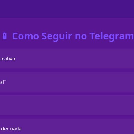
📱 Como Seguir no Telegram
ositivo
al"
erder nada