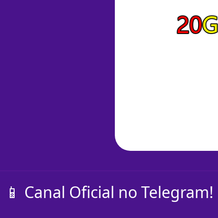
📱 Canal Oficial no Telegram!