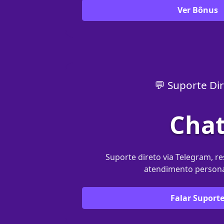
Ver Bônus
💬 Suporte Di
Cha
Suporte direto via Telegram, r
atendimento persona
Falar Suport