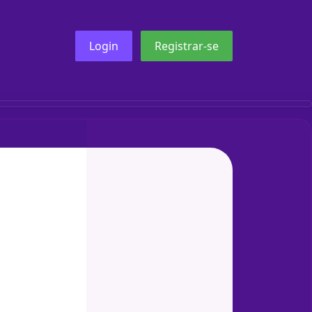
Login
Registrar-se