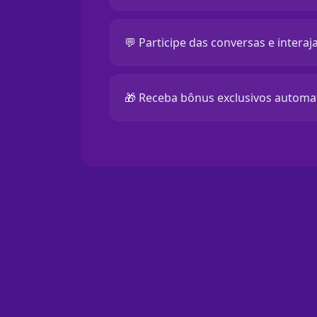
💬 Participe das conversas e interaj
🎁 Receba bônus exclusivos autom