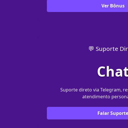
Ver Bônus
💬 Suporte Di
Cha
Suporte direto via Telegram, r
atendimento persona
Falar Suport