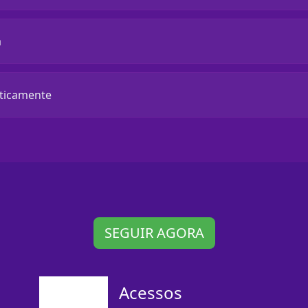
a
aticamente
SEGUIR AGORA
Acessos