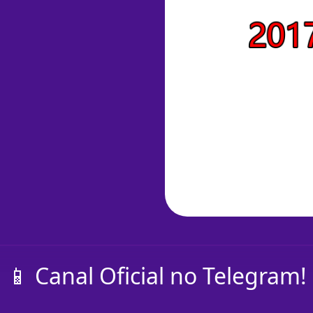
📱 Canal Oficial no Telegram!