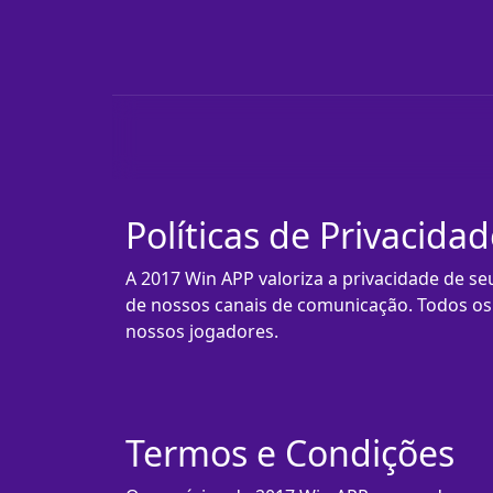
Políticas de Privacida
A 2017 Win APP valoriza a privacidade de s
de nossos canais de comunicação. Todos os 
nossos jogadores.
Termos e Condições