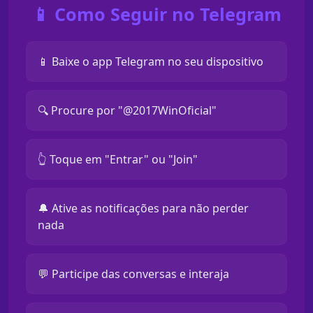
📱 Como Seguir no Telegram
📱 Baixe o app Telegram no seu dispositivo
🔍 Procure por "@2017WinOficial"
👆 Toque em "Entrar" ou "Join"
🔔 Ative as notificações para não perder
nada
💬 Participe das conversas e interaja