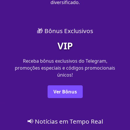
diversificado.
🎁 Bônus Exclusivos
VIP
Receba bônus exclusivos do Telegram,
promoções especiais e códigos promocionais
únicos!
Ver Bônus
📢 Notícias em Tempo Real