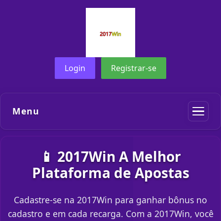
Login
Registrar-se
Menu
📱 2017Win A Melhor
Plataforma de Apostas
Cadastre-se na 2017Win para ganhar bônus no
cadastro e em cada recarga. Com a 2017Win, você